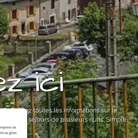
z ici
s. Consultez toutes les informations sur la
 pour des séjours de plusieurs nuits. Simple,
 proposer un
ord ou gérez