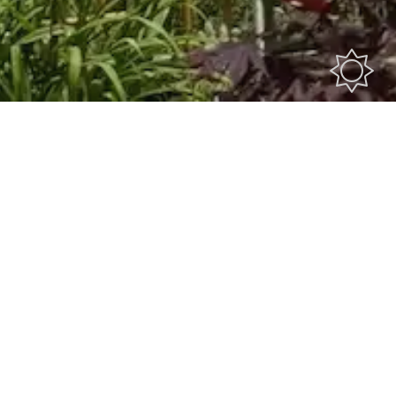
ponibles. Nous vous
r les possibilités.