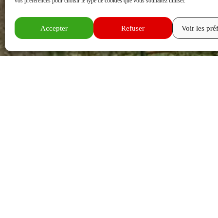
vos préférences pour choisir le type de cookies que vous souhaitez utiliser.
Accepter
Refuser
Voir les pré
Choisissez vos dates pour
Les disponibilités
Le petit-déjeuner,
Les réductions év
Aucune disponibilité po
invitons à consulter les 
Pour toute autre quest
Tarifs