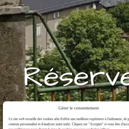
Réserve
Pour profiter du tarif garanti le plus ba
Gérer le consentement
réservation et bénéficiez de réductions
Ce site web recueille des cookies afin d'offrir une meilleure expérience à l'utilisateur, de
rapide et sécurisé.
contenu personnalisé et d'analyser notre trafic. Cliquez sur "Accepter" si vous êtes d'acc